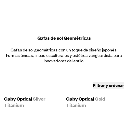
Menú
Gafas de sol Geométricas
Gafas de sol geométricas con un toque de diseño japonés.
Formas únicas, líneas esculturales y estética vanguardista para
innovadores del estilo.
Filtrar y ordenar
Gaby Optical
Silver
Gaby Optical
Gold
Titanium
Titanium