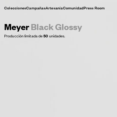
Colecciones
Campañas
Artesanía
Comunidad
Press Room
Meyer
Black Glossy
Producción limitada de
50
unidades.