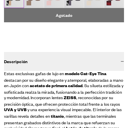
Agotado
Descripción
Estas exclusivas gafas de lujo en
modelo Cat-Eye Tina
destacan por su diseño elegante y atemporal, elaboradas a mano
en Japón con
. Su silueta estilizada y
acetato de primera calidad
sofisticada realza la mirada, fusionando a la perfección tradición
y modernidad. Incorporan lentes
, reconocidas por su
ZEISS
precisión óptica, que ofrecen protección total frente a los rayos
y una experiencia visual impecable. El interior de las
UVA y UVB
varillas revela detalles en
, mientras que las terminales
titanio
presentan grabados distintivos de la marca que refuerzan su
exclusividad. Como toque final, el
de la marca